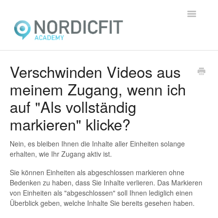
Toggle
Navigatio
Home
Verschwinden Videos aus
meinem Zugang, wenn ich
Allgemein
auf "Als vollständig
Präsenzausbildungen
markieren" klicke?
Online-Ausbildungen
Nein, es bleiben Ihnen die Inhalte aller Einheiten solange
erhalten, wie Ihr Zugang aktiv ist.
Lernplattform
Sie können Einheiten als abgeschlossen markieren ohne
Kontakt
Bedenken zu haben, dass Sie Inhalte verlieren. Das Markieren
von Einheiten als "abgeschlossen" soll Ihnen lediglich einen
Überblick geben, welche Inhalte Sie bereits gesehen haben.