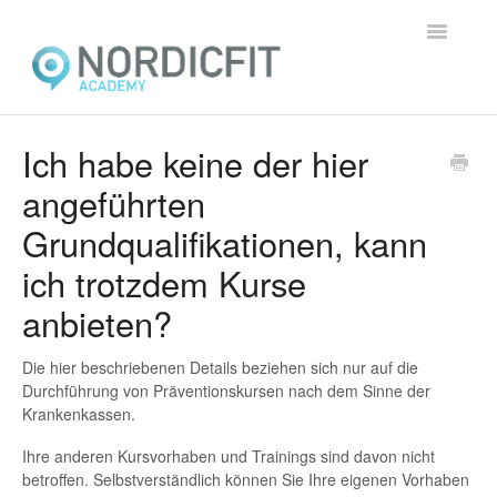
Toggle
Navigatio
Home
Ich habe keine der hier
angeführten
Allgemein
Grundqualifikationen, kann
Präsenzausbildungen
ich trotzdem Kurse
Online-Ausbildungen
anbieten?
Lernplattform
Die hier beschriebenen Details beziehen sich nur auf die
Durchführung von Präventionskursen nach dem Sinne der
Kontakt
Krankenkassen.
Ihre anderen Kursvorhaben und Trainings sind davon nicht
betroffen. Selbstverständlich können Sie Ihre eigenen Vorhaben