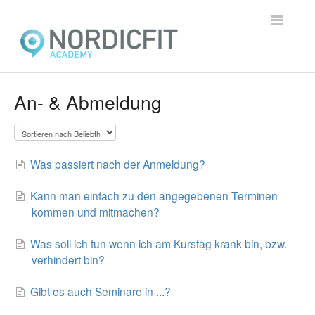
Toggle
Navigatio
Home
An- & Abmeldung
Allgemein
Präsenzausbildungen
Was passiert nach der Anmeldung?
Online-Ausbildungen
Kann man einfach zu den angegebenen Terminen
kommen und mitmachen?
Lernplattform
Was soll ich tun wenn ich am Kurstag krank bin, bzw.
Kontakt
verhindert bin?
Gibt es auch Seminare in ...?